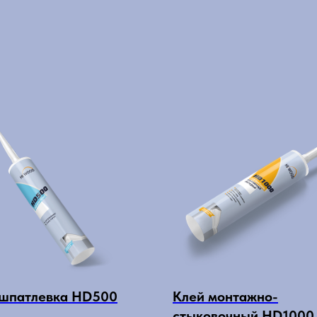
шпатлевка HD500
Клей монтажно-
стыковочный HD1000