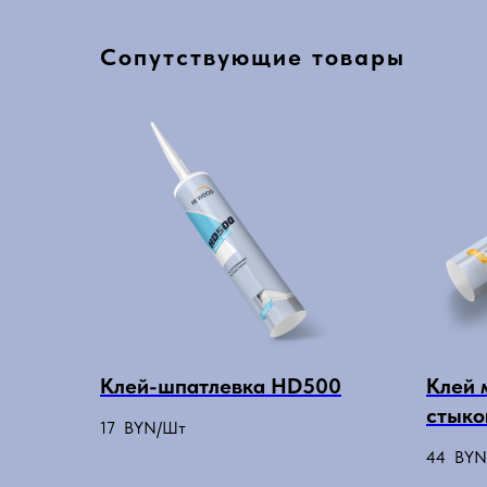
Сопутствующие товары
Клей-шпатлевка HD500
Клей 
стыко
17
BYN/Шт
44
BYN