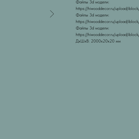
Файлы 3d модели:
https://hiwooddecor.ru/upload/ibl
Файлы 3d модели:
https://hiwooddecor.ru/upload/ibl
Файлы 3d модели:
https://hiwooddecor.ru/upload/iblo
ДxШxВ: 2000x20x20 мм