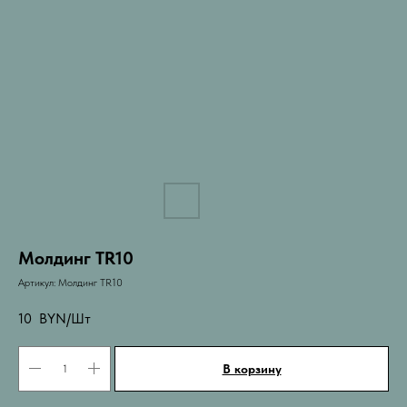
Молдинг TR10
Артикул:
Молдинг TR10
10
BYN/Шт
В корзину