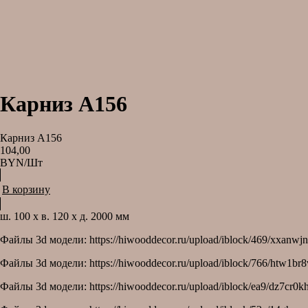
Карниз A156
Карниз A156
104,00
BYN/Шт
В корзину
ш. 100 х в. 120 х д. 2000 мм
Файлы 3d модели: https://hiwooddecor.ru/upload/iblock/469/xx
Файлы 3d модели: https://hiwooddecor.ru/upload/iblock/766/htw1
Файлы 3d модели: https://hiwooddecor.ru/upload/iblock/ea9/dz7cr