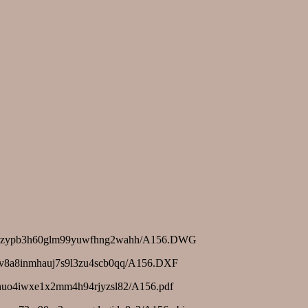
anwjnzypb3h60glm99yuwfhng2wahh/A156.DWG
br8v8a8inmhauj7s9l3zu4scb0qq/A156.DXF
0khuo4iwxe1x2mm4h94rjyzsl82/A156.pdf